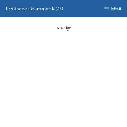
Zum
Deutsche Grammatik 2.0
Menü
Inhalt
springen
Anzeige