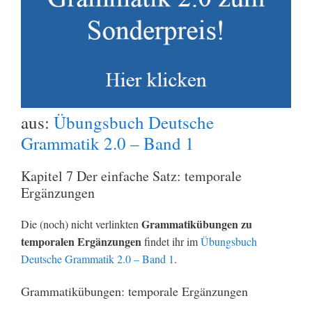
aus:
Übungsbuch Deutsche
Grammatik 2.0 – Band 1
Kapitel 7 Der einfache Satz: temporale
Ergänzungen
Grammatikübungen zu
Die (noch) nicht verlinkten
temporalen Ergänzungen
findet ihr im
Übungsbuch
Deutsche Grammatik 2.0 – Band 1
.
Grammatikübungen: temporale Ergänzungen