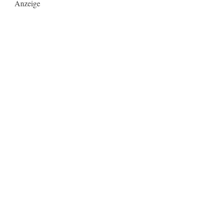
Anzeige