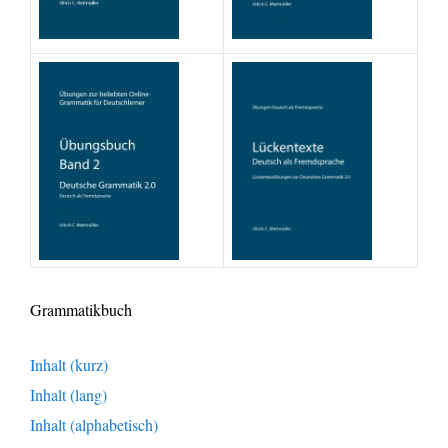
Grammatikbuch
Inhalt (kurz)
Inhalt (lang)
Inhalt (alphabetisch)