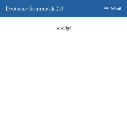
Zum
Deutsche Grammatik 2.0
Menü
Inhalt
springen
Anzeige