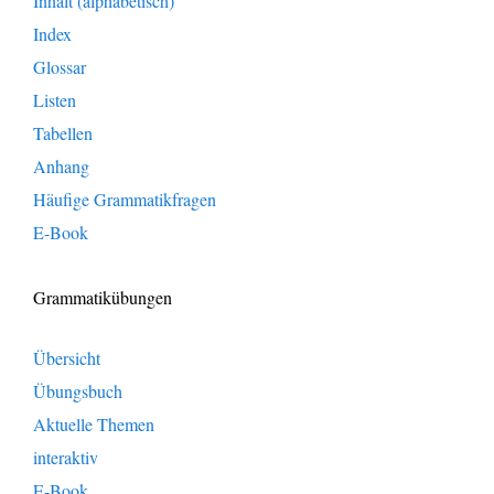
Inhalt (alphabetisch)
Index
Glossar
Listen
Tabellen
Anhang
Häufige Grammatikfragen
E-Book
Grammatikübungen
Übersicht
Übungsbuch
Aktuelle Themen
interaktiv
E-Book