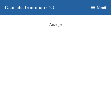
Zum
Deutsche Grammatik 2.0
Menü
Inhalt
springen
Anzeige