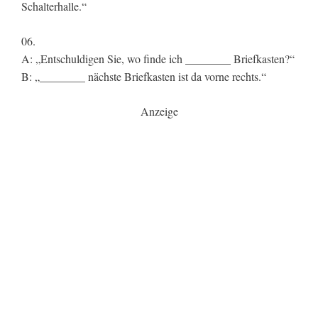
Schalterhalle.“
06.
A: „Entschuldigen Sie, wo finde ich ________ Briefkasten?“
B: „________ nächste Briefkasten ist da vorne rechts.“
Anzeige