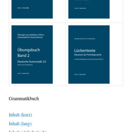
Grammatikbuch
Inhalt (kurz)
Inhalt (lang)