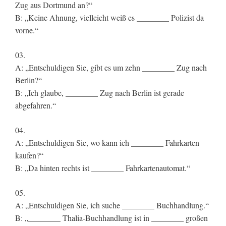
Zug aus Dortmund an?“
B: „Keine Ahnung, vielleicht weiß es ________ Polizist da
vorne.“
03.
A: „Entschuldigen Sie, gibt es um zehn ________ Zug nach
Berlin?“
B: „Ich glaube, ________ Zug nach Berlin ist gerade
abgefahren.“
04.
A: „Entschuldigen Sie, wo kann ich ________ Fahrkarten
kaufen?“
B: „Da hinten rechts ist ________ Fahrkartenautomat.“
05.
A: „Entschuldigen Sie, ich suche ________ Buchhandlung.“
B: „________ Thalia-Buchhandlung ist in ________ großen