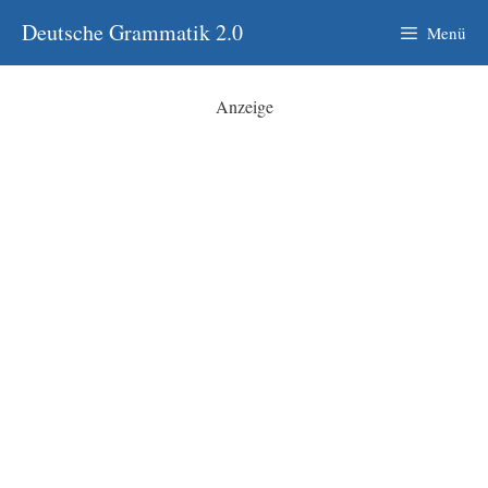
Zum
Deutsche Grammatik 2.0
Menü
Inhalt
springen
Anzeige