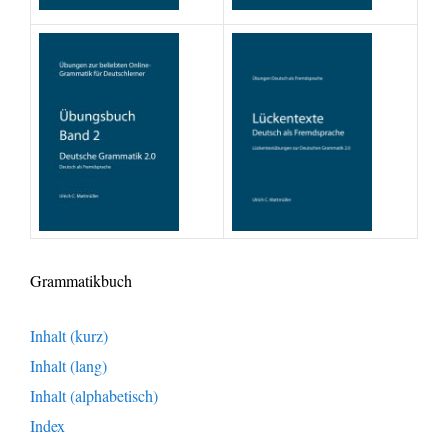
Grammatikbuch
Inhalt (kurz)
Inhalt (lang)
Inhalt (alphabetisch)
Index