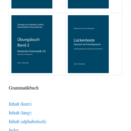
Grammatikbuch
Inhalt (kurz)
Inhalt (lang)
Inhalt (alphabetisch)
Index