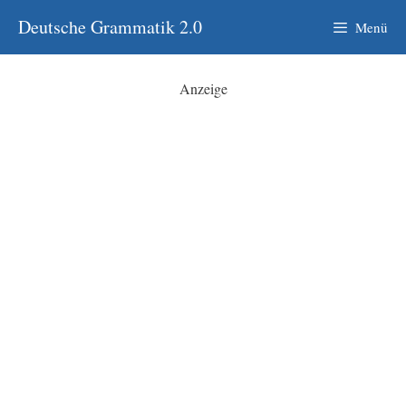
Zum
Deutsche Grammatik 2.0
Menü
Inhalt
springen
Anzeige