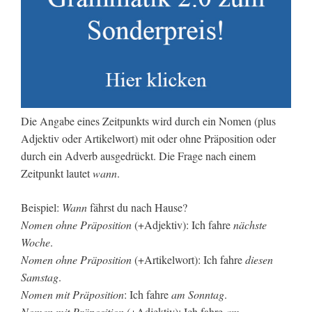
Die Angabe eines Zeitpunkts wird durch ein Nomen (plus
Adjektiv oder Artikelwort) mit oder ohne Präposition oder
durch ein Adverb ausgedrückt. Die Frage nach einem
Zeitpunkt lautet
wann
.
Beispiel:
Wann
fährst du nach Hause?
Nomen ohne Präposition
(+Adjektiv): Ich fahre
nächste
Woche
.
Nomen ohne Präposition
(+Artikelwort): Ich fahre
diesen
Samstag
.
Nomen mit Präposition
: Ich fahre
am Sonntag
.
Nomen mit Präposition
(+Adjektiv): Ich fahre
am