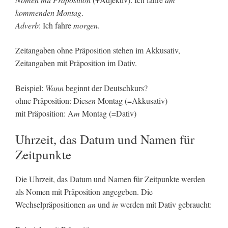
kommenden Montag
.
Adverb
: Ich fahre
morgen
.
Zeitangaben ohne Präposition stehen im Akkusativ,
Zeitangaben mit Präposition im Dativ.
Beispiel:
Wann
beginnt der Deutschkurs?
ohne Präposition: Dies
en
Montag (=Akkusativ)
mit Präposition: A
m
Montag (=Dativ)
Uhrzeit, das Datum und Namen für
Zeitpunkte
Die Uhrzeit, das Datum und Namen für Zeitpunkte werden
als Nomen mit Präposition angegeben. Die
Wechselpräpositionen
an
und
in
werden mit Dativ gebraucht: