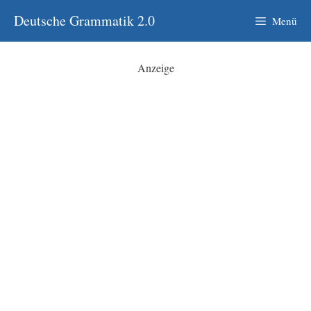
Zum
Deutsche Grammatik 2.0
Menü
Inhalt
springen
Anzeige