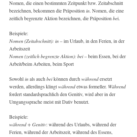
Nomen, die einen bestimmten Zeitpunkt bzw. Zeitabschnitt
bezeichnen, bekommen die Präposition
in
. Nomen, die eine
zeitlich begrenzte Aktion bezeichnen, die Präposition
be
i.
Beispiele:
Nomen (Zeitabschnitt): in
– im Urlaub, in den Ferien, in der
Arbeitszeit
Nomen (zeitlich begrenzte Aktion): bei
– beim Essen, bei der
Arbeit/beim Arbeiten, beim Sport
Sowohl
in
als auch
bei
können durch
während
ersetzt
werden, allerdings klingt
während
etwas formeller.
Während
fordert standardsprachlich den Genitiv, wird aber in der
Umgangssprache meist mit Dativ benutzt.
Beispiele:
während + Genitiv
: während des Urlaubs, während der
Ferien, während der Arbeitszeit, während des Essens,