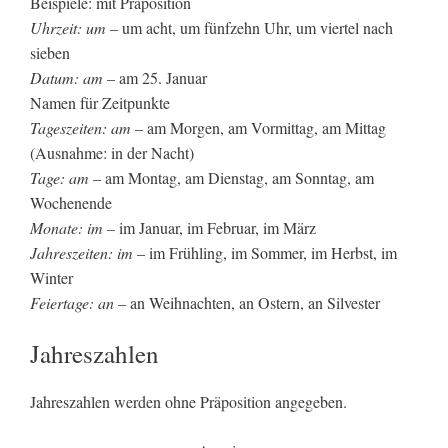
Beispiele: mit Präposition
Uhrzeit: um
– um acht, um fünfzehn Uhr, um viertel nach
sieben
Datum: am
– am 25. Januar
Namen für Zeitpunkte
Tageszeiten: am
– am Morgen, am Vormittag, am Mittag
(Ausnahme: in der Nacht)
Tage: am
– am Montag, am Dienstag, am Sonntag, am
Wochenende
Monate: im
– im Januar, im Februar, im März
Jahreszeiten: im
– im Frühling, im Sommer, im Herbst, im
Winter
Feiertage: an
– an Weihnachten, an Ostern, an Silvester
Jahreszahlen
Jahreszahlen werden ohne Präposition angegeben.