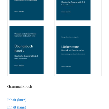
Grammatikbuch
Inhalt (kurz)
Inhalt (lang)