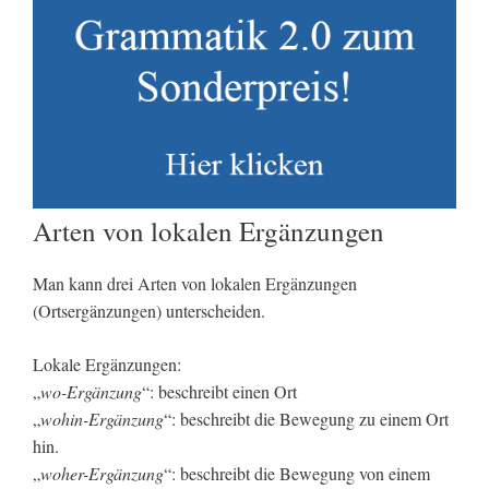
Arten von lokalen Ergänzungen
Man kann drei Arten von lokalen Ergänzungen
(Ortsergänzungen) unterscheiden.
Lokale Ergänzungen:
„
wo-Ergänzung
“: beschreibt einen Ort
„
wohin-Ergänzung
“: beschreibt die Bewegung zu einem Ort
hin.
„
woher-Ergänzung
“: beschreibt die Bewegung von einem