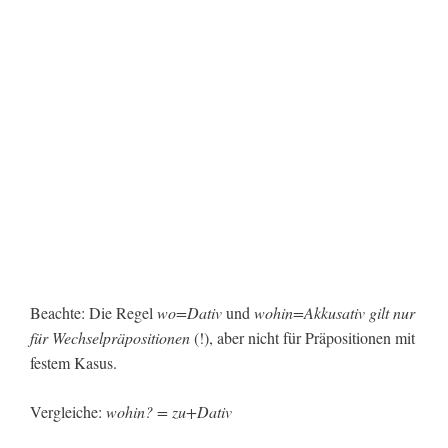
Beachte: Die Regel
wo=Dativ
und
wohin=Akkusativ
gilt nur
für Wechselpräpositionen
(!), aber nicht für Präpositionen mit
festem Kasus.
Vergleiche:
wohin? = zu+Dativ