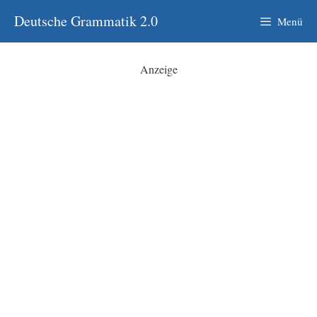
Zum
Deutsche Grammatik 2.0
Menü
Inhalt
springen
Anzeige