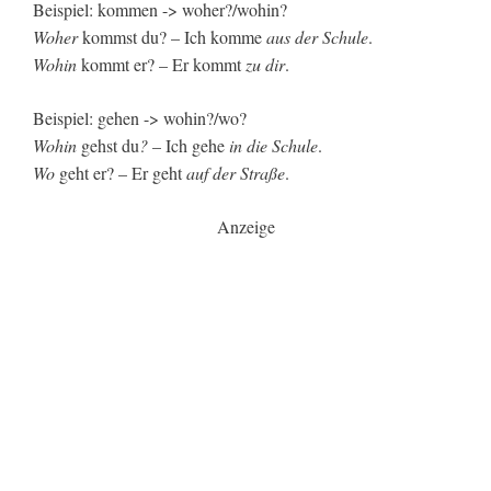
Beispiel: kommen -> woher?/wohin?
Woher
kommst du? – Ich komme
aus der Schule
.
Wohin
kommt er? – Er kommt
zu dir
.
Beispiel: gehen -> wohin?/wo?
Wohin
gehst du
?
– Ich gehe
in die Schule
.
Wo
geht er? – Er geht
auf der Straße
.
Anzeige