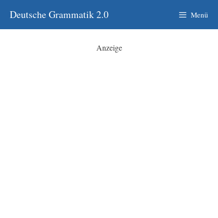
Zum
Deutsche Grammatik 2.0
Menü
Inhalt
springen
Anzeige