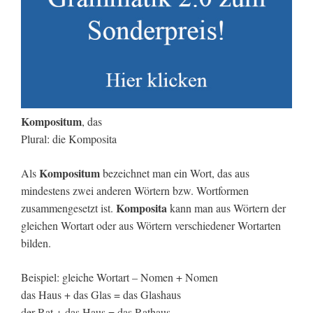
Kompositum
, das
Plural: die Komposita
Kompositum
Als
bezeichnet man ein Wort, das aus
mindestens zwei anderen Wörtern bzw. Wortformen
Komposita
zusammengesetzt ist.
kann man aus Wörtern der
gleichen Wortart oder aus Wörtern verschiedener Wortarten
bilden.
Beispiel: gleiche Wortart – Nomen + Nomen
das Haus + das Glas = das Glashaus
der Rat + das Haus = das Rathaus