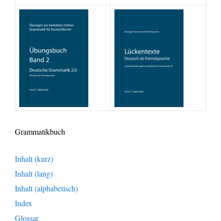
Grammatikbuch
Inhalt (kurz)
Inhalt (lang)
Inhalt (alphabetisch)
Index
Glossar