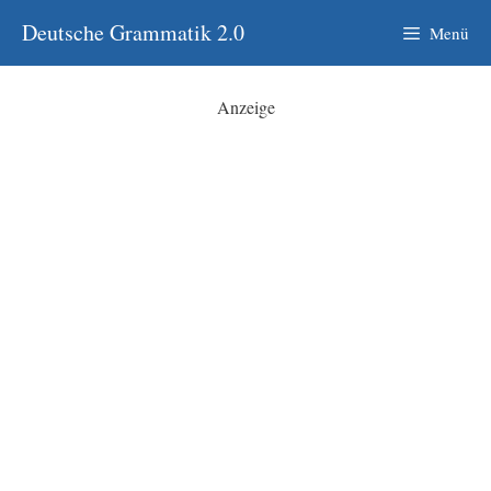
Zum
Deutsche Grammatik 2.0
Menü
Inhalt
springen
Anzeige