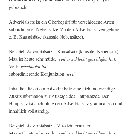
gebraucht.
Adverbialsatz ist ein Oberbegriff für verschiedene Arten
subordinierter Nebensätze. Zu den Adverbialsätzen gehören
z. B. Kausalsätze (kausale Nebensätze),
Beispiel: Adverbialsatz – Kausalsatz (kausaler Nebensatz)
Max ist heute sehr müde,
weil er schlecht geschlafen hat
.
Verb:
geschlafen hat
subordinierende Konjunktion:
weil
Inhaltlich liefert ein Adverbialsatz eine nicht notwendige
Zusatzinformation zur Aussage des Hauptsatzes. Der
Hauptsatz ist auch ohne den Adverbialsatz grammatisch und
inhaltlich vollständig.
Beispiel: Adverbialsatz = Zusatzinformation
Max ist heute sehr müde,
weil er schlecht geschlafen hat
.