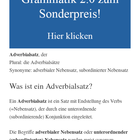
Adverbialsatz
, der
Plural: die Adverbialsätze
Synonyme: adverbialer Nebensatz, subordinierter Nebensatz
Was ist ein Adverbialsatz?
Adverbialsatz
Ein
ist ein Satz mit Endstellung des Verbs
(=Nebensatz), der durch eine unterordnende
(subordinierende) Konjunktion eingeleitet.
adverbialer Nebensatz
unterordnender
Die Begriffe
oder
(subordinierter)
Nebensatz
werden meist synonym