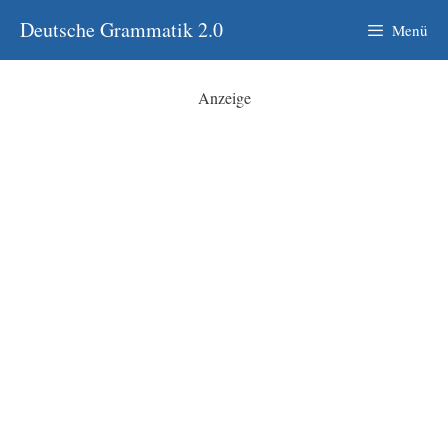
Zum
Deutsche Grammatik 2.0
Menü
Inhalt
springen
Anzeige