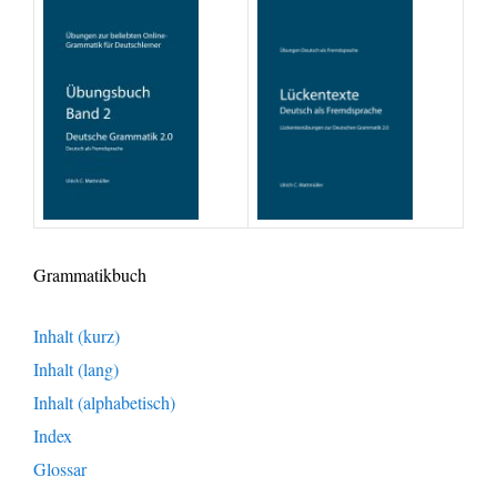
Grammatikbuch
Inhalt (kurz)
Inhalt (lang)
Inhalt (alphabetisch)
Index
Glossar