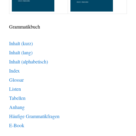
Grammatikbuch
Inhalt (kurz)
Inhalt (lang)
Inhalt (alphabetisch)
Index
Glossar
Listen
Tabellen
Anhang
Häufige Grammatikfragen
E-Book