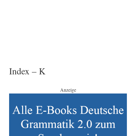
Index – K
Anzeige