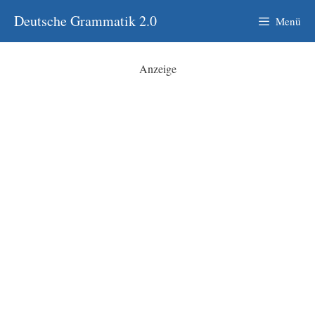
Zum
Deutsche Grammatik 2.0
Menü
Inhalt
springen
Anzeige