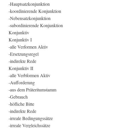
-Hauptsatzkonjunktion
-koordinierende Konjunktion
-Nebensatzkonjunktion
-subordinierende Konjunktion
Konjunktiv
Konjunktiv I
-alle Verformen Aktiv
-Ersetzungsregel
-indirekte Rede
Konjunktiv II
-alle Verbformen Aktiv
-Aufforderung
-aus dem Präteritumstamm
-Gebrauch
-höfliche Bitte
-indirekte Rede
-irreale Bedingungssätze
-irreale Vergleichssätze