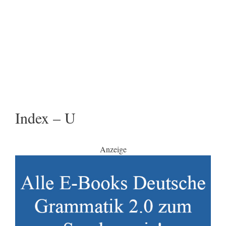
Index – U
Anzeige