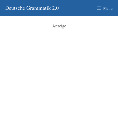
Zum
Deutsche Grammatik 2.0
Menü
Inhalt
springen
Anzeige