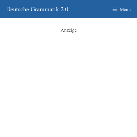
Zum
Deutsche Grammatik 2.0
Menü
Inhalt
springen
Anzeige