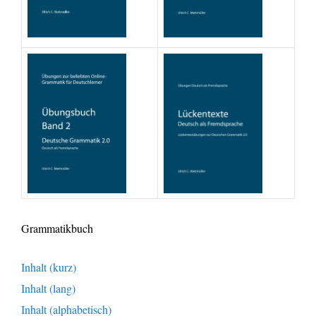
Grammatikbuch
Inhalt (kurz)
Inhalt (lang)
Inhalt (alphabetisch)