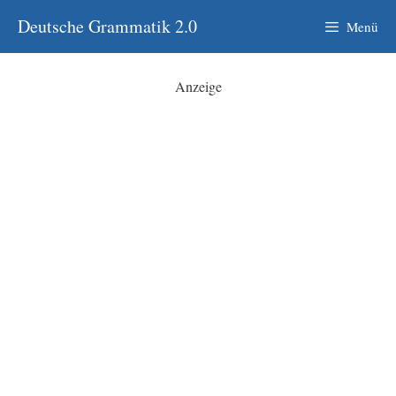
Zum
Deutsche Grammatik 2.0
Menü
Inhalt
springen
Anzeige