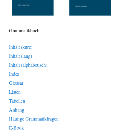
Grammatikbuch
Inhalt (kurz)
Inhalt (lang)
Inhalt (alphabetisch)
Index
Glossar
Listen
Tabellen
Anhang
Häufige Grammatikfragen
E-Book