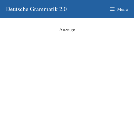
Zum
Deutsche Grammatik 2.0
Menü
Inhalt
springen
Anzeige