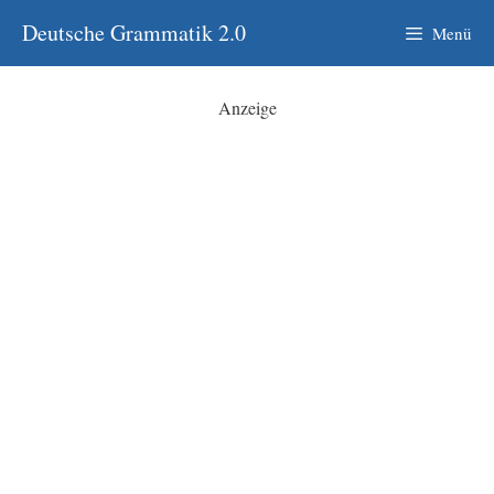
Zum
Deutsche Grammatik 2.0
Menü
Inhalt
springen
Anzeige