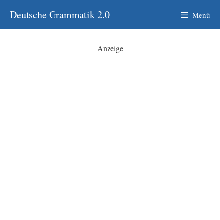
Zum
Deutsche Grammatik 2.0
Menü
Inhalt
springen
Anzeige