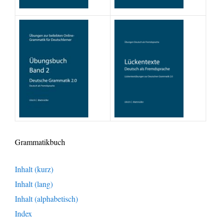
Grammatikbuch
Inhalt (kurz)
Inhalt (lang)
Inhalt (alphabetisch)
Index