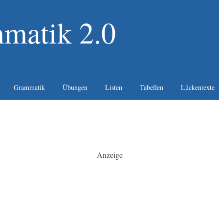
matik 2.0
Grammatik
Übungen
Listen
Tabellen
Lückentexte
Anzeige