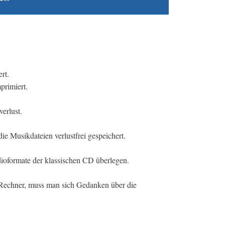
rt.
primiert.
erlust.
 Musikdateien verlustfrei gespeichert.
dioformate der klassischen CD überlegen.
Rechner, muss man sich Gedanken über die