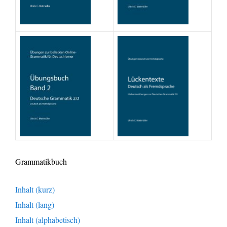
Grammatikbuch
Inhalt (kurz)
Inhalt (lang)
Inhalt (alphabetisch)