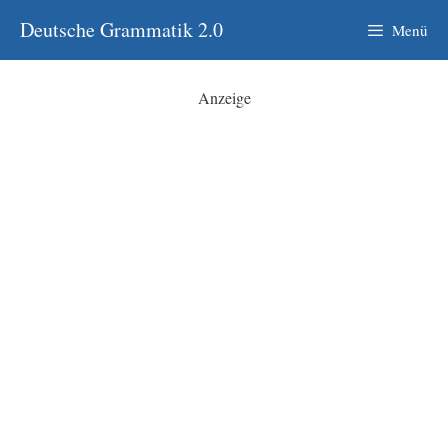
Zum
Deutsche Grammatik 2.0
Menü
Inhalt
springen
Anzeige