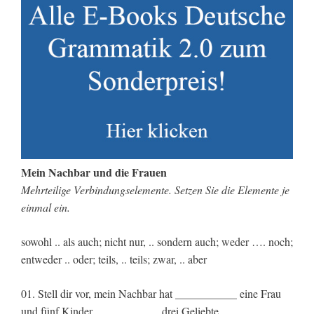
Mein Nachbar und die Frauen
Mehrteilige Verbindungselemente. Setzen Sie die Elemente je
einmal ein.
sowohl .. als auch; nicht nur, .. sondern auch; weder …. noch;
entweder .. oder; teils, .. teils; zwar, .. aber
01. Stell dir vor, mein Nachbar hat ___________ eine Frau
und fünf Kinder, ___________ drei Geliebte.