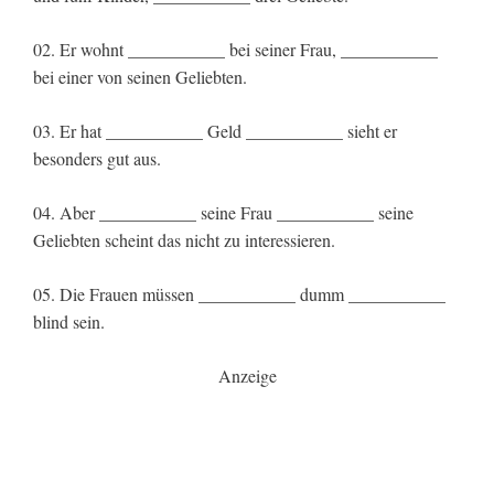
02. Er wohnt ___________ bei seiner Frau, ___________
bei einer von seinen Geliebten.
03. Er hat ___________ Geld ___________ sieht er
besonders gut aus.
04. Aber ___________ seine Frau ___________ seine
Geliebten scheint das nicht zu interessieren.
05. Die Frauen müssen ___________ dumm ___________
blind sein.
Anzeige