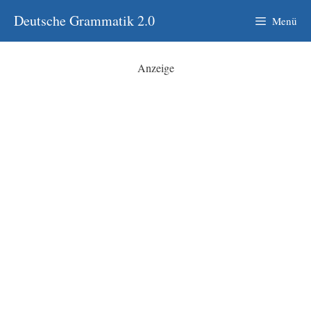
Zum
Deutsche Grammatik 2.0
Menü
Inhalt
springen
Anzeige