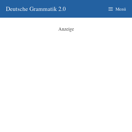
Zum
Deutsche Grammatik 2.0
Menü
Inhalt
springen
Anzeige