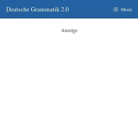
Zum
Deutsche Grammatik 2.0
Menü
Inhalt
springen
Anzeige