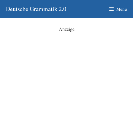
Zum
Deutsche Grammatik 2.0
Menü
Inhalt
springen
Anzeige