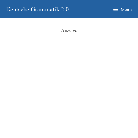
Zum
Deutsche Grammatik 2.0
Menü
Inhalt
springen
Anzeige