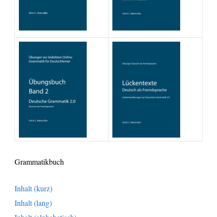
Grammatikbuch
Inhalt (kurz)
Inhalt (lang)