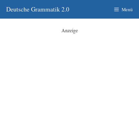
Zum
Deutsche Grammatik 2.0
Menü
Inhalt
springen
Anzeige