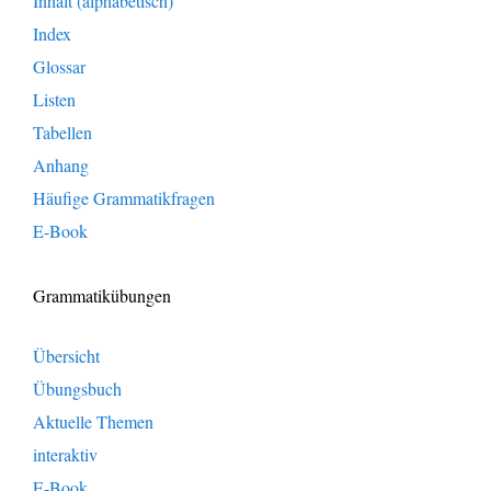
Inhalt (alphabetisch)
Index
Glossar
Listen
Tabellen
Anhang
Häufige Grammatikfragen
E-Book
Grammatikübungen
Übersicht
Übungsbuch
Aktuelle Themen
interaktiv
E-Book