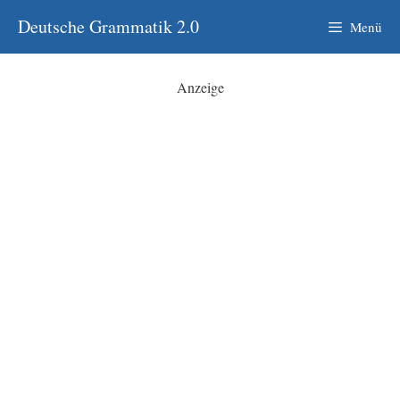
Zum
Deutsche Grammatik 2.0
Menü
Inhalt
springen
Anzeige