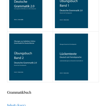
Grammatikbuch
Inhalt (kurz)