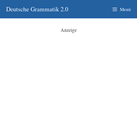
Zum
Deutsche Grammatik 2.0
Menü
Inhalt
springen
Anzeige