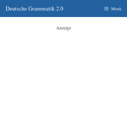
Zum
Deutsche Grammatik 2.0
Menü
Inhalt
springen
Anzeige