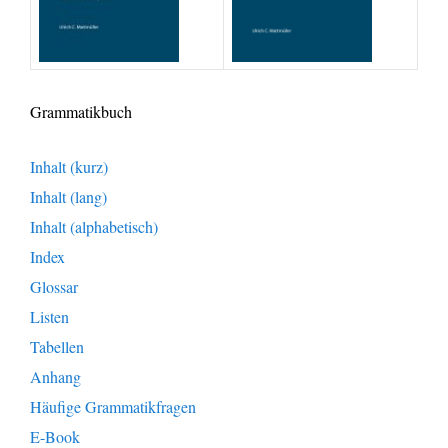
Grammatikbuch
Inhalt (kurz)
Inhalt (lang)
Inhalt (alphabetisch)
Index
Glossar
Listen
Tabellen
Anhang
Häufige Grammatikfragen
E-Book