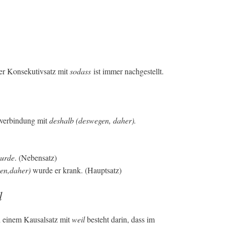
er Konsekutivsatz mit
sodass
ist immer nachgestellt.
zverbindung mit
d
eshalb (deswegen, daher).
urde
. (Nebensatz)
en,daher)
wurde er krank. (Hauptsatz)
l
 einem Kausalsatz mit
weil
besteht darin, dass im