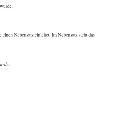
 wurde.
e einen Nebensatz einleitet. Im Nebensatz steht das
urde
.