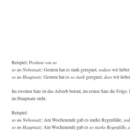
Beispiel:
Position von so
so im Nebensatz
: Gestern hat es stark geregnet,
sodass
wir lieber
so im Hauptsatz
: Gestern hat es
so stark
geregnet,
dass
wir liebe
Im zweiten Satz ist das Adverb betont, im ersten Satz die Folge.
im Hauptsatz steht.
Beispiel:
so im Nebensatz
: Am Wochenende gab es starke Regenfälle,
sod
so im Hauptsatz
: Am Wochenende gab es
so starke Regenfälle
,