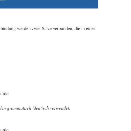
rbindung werden zwei Sätze verbunden, die in einer
urde.
den grammatisch identisch verwendet.
urde.