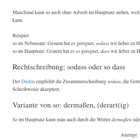
Manchmal kann so auch ohne Adverb im Hauptsatz stehen, weil
kann.
Beispiel:
so im Nebensatz: Gestern hat es geregnet,
sodass
wir lieber zu H
so im Hauptsatz: Gestern hat es
so
geregnet,
dass
wir lieber zu H
Rechtschreibung: sodass oder so dass
Der
Duden
empfiehlt die Zusammenschreibung
sodass
, die Get
Schreibweise akzeptiert.
Variante von so: dermaßen, (derart(ig)
So
im Hauptsatz kann man auch durch die Wörter
dermaßen
ode
Anzeige