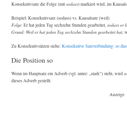
Konsekutivsatz die Folge (mit
sodass
) markiert wird, im Kausal
Beispiel: Konsekutivsatz (sodass) vs. Kausalsatz (weil)
Folge
: Er hat jeden Tag sechzehn Stunden gearbeitet,
sodass
er 
Grund: Weil er hat jeden Tag sechzehn Stunden gearbeitet hat
, 
Zu Konsekutivsätzen siehe:
Konsekutive Satzverbindung: so dass
Die Position so
Wenn im Hauptsatz ein Adverb (vgl. unter: „stark“) steht, wird
s
dieses Adverb gestellt.
Anzeige