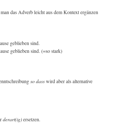
 man das Adverb leicht aus dem Kontext ergänzen
ause geblieben sind.
ause geblieben sind. (=so stark)
renntschreibung
so dass
wird aber als alternative
r
derart(ig)
ersetzen.