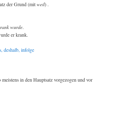
satz der Grund (mit
weil
) .
krank wurde
.
wurde er krank.
, deshalb, infolge
o
meistens in den Hauptsatz vorgezogen und vor