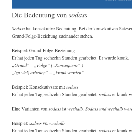
sodass
Die Bedeutung von
Sodass
hat konsekutive Bedeutung. Bei der konsekutiven Satzve
Grund-Folge-Beziehung zueinander stehen.
Beispiel: Grund-Folge-Beziehung
Er hat jeden Tag sechzehn Stunden gearbeitet. Er wurde krank.
„Grund“ – „Folge“ („Konsequenz“ )
„(zu viel) arbeiten“ – „krank werden“
Beispiel: Konsekutivsatz mit
sodass
Er hat jeden Tag sechzehn Stunden gearbeitet,
sodass
er krank w
Eine Varianten von
sodass
ist
weshalb. Sodass und weshalb wer
Beispiel:
sodass
vs.
weshalb
Er hat jeden Tag sechzehn Stunden gearbeitet,
sodass
er krank w