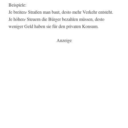
Beispiele:
Je breiter
e
Straßen man baut, desto mehr Verkehr entsteht.
Je höher
e
Steuern die Bürger bezahlen müssen, desto
weniger Geld haben sie für den privaten Konsum.
Anzeige