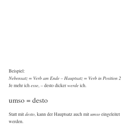
Beispiel:
Nebensatz = Verb am Ende – Hauptsatz = Verb in Position 2
Je mehr ich
esse
, – desto dicker
werde
ich.
umso = desto
Statt mit
desto
, kann der Hauptsatz auch mit
umso
eingeleitet
werden.