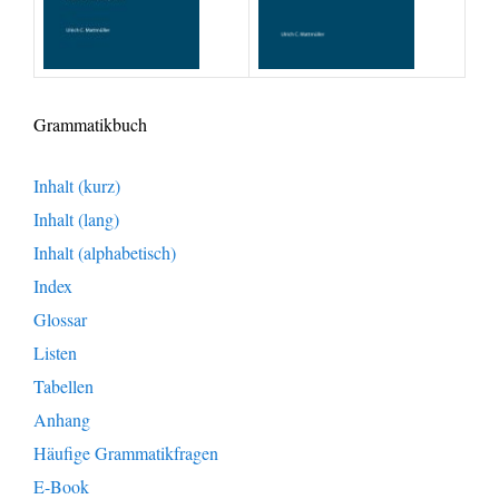
Grammatikbuch
Inhalt (kurz)
Inhalt (lang)
Inhalt (alphabetisch)
Index
Glossar
Listen
Tabellen
Anhang
Häufige Grammatikfragen
E-Book