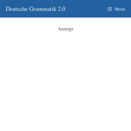
Zum
Deutsche Grammatik 2.0
Menü
Inhalt
springen
Anzeige