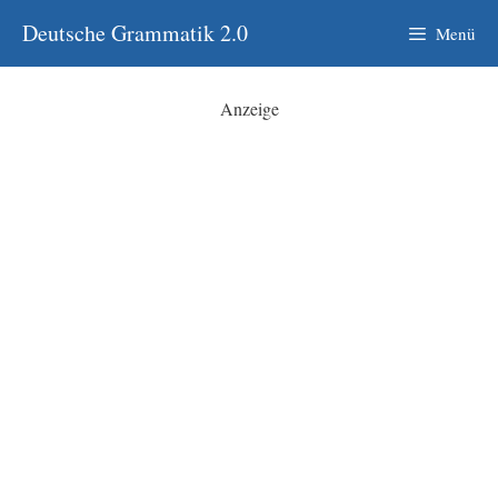
Zum
Deutsche Grammatik 2.0
Menü
Inhalt
springen
Anzeige