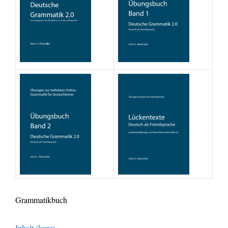
Grammatikbuch
Inhalt (kurz)