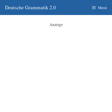
Zum
Deutsche Grammatik 2.0
Menü
Inhalt
springen
Anzeige