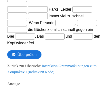
Zurück zur Übersicht:
Interaktive Grammatikübungen zum
Konjunktiv I (indirekten Rede)
Anzeige