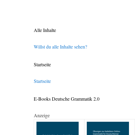
Alle Inhalte
Willst du alle Inhalte sehen?
Startseite
Startseite
E-Books Deutsche Grammatik 2.0
Anzeige