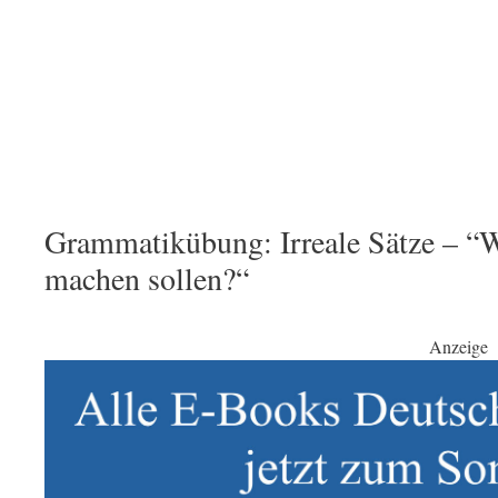
Grammatikübung: Irreale Sätze – “W
machen sollen?“
Anzeige