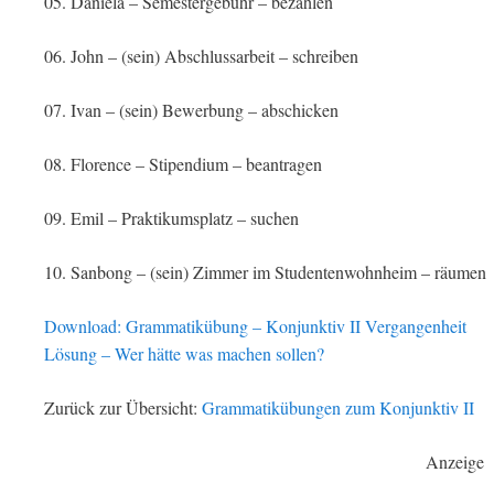
05. Daniela – Semestergebühr – bezahlen
06. John – (sein) Abschlussarbeit – schreiben
07. Ivan – (sein) Bewerbung – abschicken
08. Florence – Stipendium – beantragen
09. Emil – Praktikumsplatz – suchen
10. Sanbong – (sein) Zimmer im Studentenwohnheim – räumen
Download: Grammatikübung – Konjunktiv II Vergangenheit
Lösung – Wer hätte was machen sollen?
Zurück zur Übersicht:
Grammatikübungen zum Konjunktiv II
Anzeige