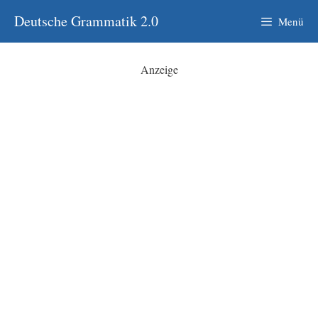
Zum
Deutsche Grammatik 2.0
Menü
Inhalt
springen
Anzeige