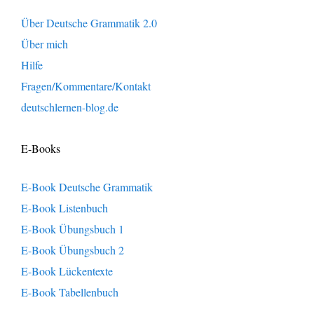
Über Deutsche Grammatik 2.0
Über mich
Hilfe
Fragen/Kommentare/Kontakt
deutschlernen-blog.de
E-Books
E-Book Deutsche Grammatik
E-Book Listenbuch
E-Book Übungsbuch 1
E-Book Übungsbuch 2
E-Book Lückentexte
E-Book Tabellenbuch