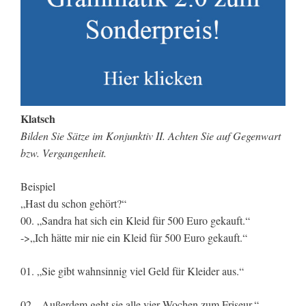
Klatsch
Bilden Sie Sätze im Konjunktiv II. Achten Sie auf Gegenwart
bzw. Vergangenheit.
Beispiel
„Hast du schon gehört?“
00. „Sandra hat sich ein Kleid für 500 Euro gekauft.“
->„Ich hätte mir nie ein Kleid für 500 Euro gekauft.“
01. „Sie gibt wahnsinnig viel Geld für Kleider aus.“
02. „Außerdem geht sie alle vier Wochen zum Friseur.“