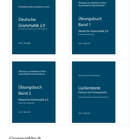
Grammatikbuch