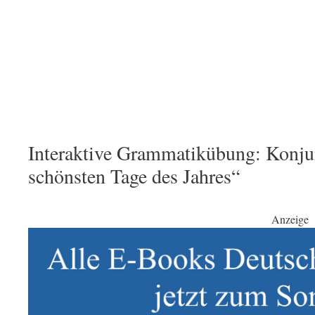
Interaktive Grammatikübung: Konjun
schönsten Tage des Jahres“
Anzeige