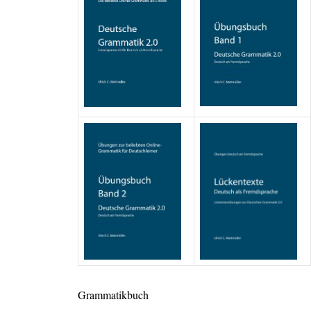
Grammatikbuch