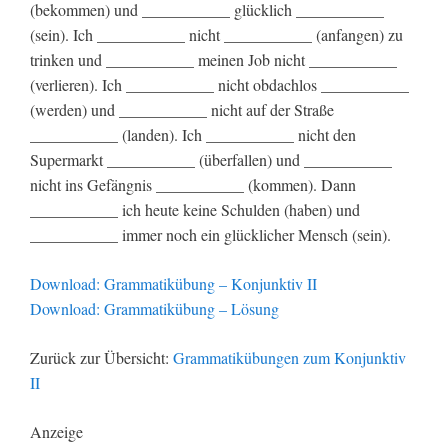
(bekommen) und ___________ glücklich ___________
(sein). Ich ___________ nicht ___________ (anfangen) zu
trinken und ___________ meinen Job nicht ___________
(verlieren). Ich ___________ nicht obdachlos ___________
(werden) und ___________ nicht auf der Straße
___________ (landen). Ich ___________ nicht den
Supermarkt ___________ (überfallen) und ___________
nicht ins Gefängnis ___________ (kommen). Dann
___________ ich heute keine Schulden (haben) und
___________ immer noch ein glücklicher Mensch (sein).
Download: Grammatikübung – Konjunktiv II
Download: Grammatikübung – Lösung
Zurück zur Übersicht:
Grammatikübungen zum Konjunktiv
II
Anzeige