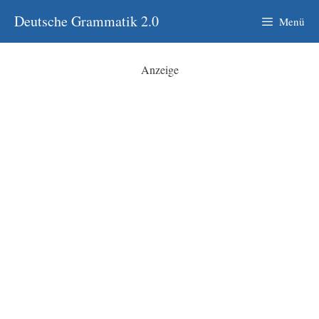
Zum
Deutsche Grammatik 2.0
Menü
Inhalt
springen
Anzeige