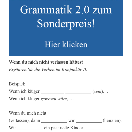
Wenn du mich nicht verlassen hättest
Ergänzen Sie die Verben im Konjunktiv II.
Beispiel:
Wenn ich klüger __________ ___________ (
sein
), …
Wenn ich klüger
gewesen wäre
, …
Wenn du mich nicht ____________ ___________
(verlassen), dann ___________ wir ___________ (heiraten).
Wir ___________ ein paar nette Kinder ___________