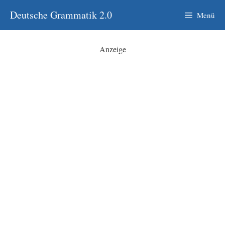
Zum
Deutsche Grammatik 2.0
Menü
Inhalt
springen
Anzeige