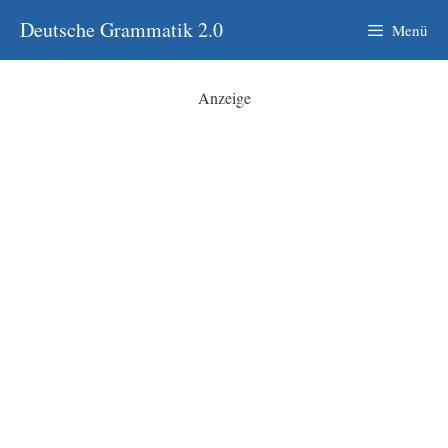
Zum
Deutsche Grammatik 2.0
Menü
Inhalt
springen
Anzeige