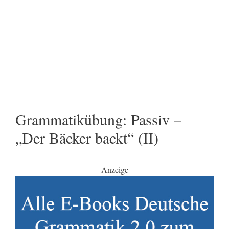
Grammatikübung: Passiv –
„Der Bäcker backt“ (II)
Anzeige