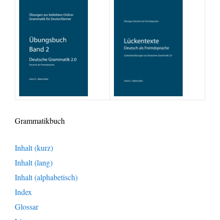
Grammatikbuch
Inhalt (kurz)
Inhalt (lang)
Inhalt (alphabetisch)
Index
Glossar