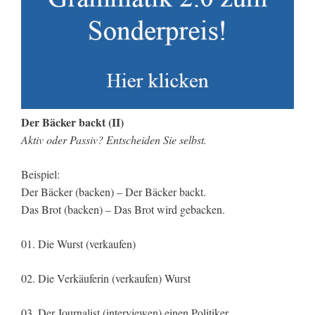
Der Bäcker backt (II)
Aktiv oder Passiv? Entscheiden Sie selbst.
Beispiel:
Der Bäcker (backen) – Der Bäcker backt.
Das Brot (backen) – Das Brot wird gebacken.
01. Die Wurst (verkaufen)
02. Die Verkäuferin (verkaufen) Wurst
03. Der Journalist (interviewen) einen Politiker.