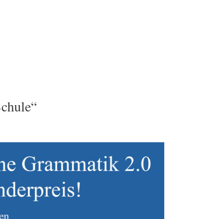
Schule“