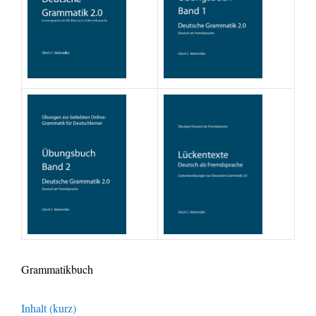
Grammatikbuch
Inhalt (kurz)