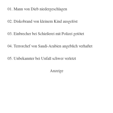
01. Mann von Dieb niedergeschlagen
02. Diskobrand von kleinem Kind ausgelöst
03. Einbrecher bei Schießerei mit Polizei getötet
04. Terrorchef von Saudi-Arabien angeblich verhaftet
05. Unbekannter bei Unfall schwer verletzt
Anzeige