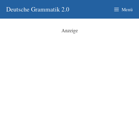
Zum
Deutsche Grammatik 2.0
Menü
Inhalt
springen
Anzeige