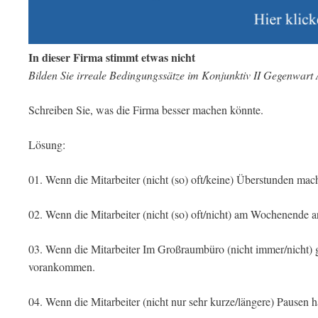
In dieser Firma stimmt etwas nicht
Bilden Sie irreale Bedingungssätze im Konjunktiv II Gegenwart A
Schreiben Sie, was die Firma besser machen könnte.
Lösung:
01. Wenn die Mitarbeiter (nicht (so) oft/keine) Überstunden mach
02. Wenn die Mitarbeiter (nicht (so) oft/nicht) am Wochenende a
03. Wenn die Mitarbeiter Im Großraumbüro (nicht immer/nicht) g
vorankommen.
04. Wenn die Mitarbeiter (nicht nur sehr kurze/längere) Pausen hä