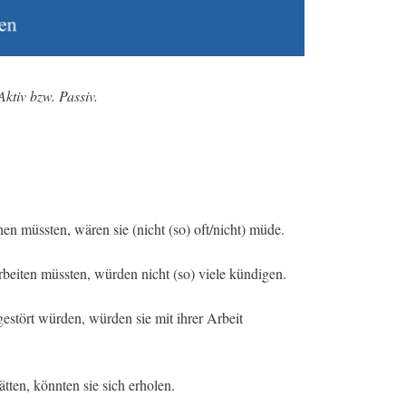
ktiv bzw. Passiv.
en müssten, wären sie (nicht (so) oft/nicht) müde.
rbeiten müssten, würden nicht (so) viele kündigen.
estört würden, würden sie mit ihrer Arbeit
tten, könnten sie sich erholen.