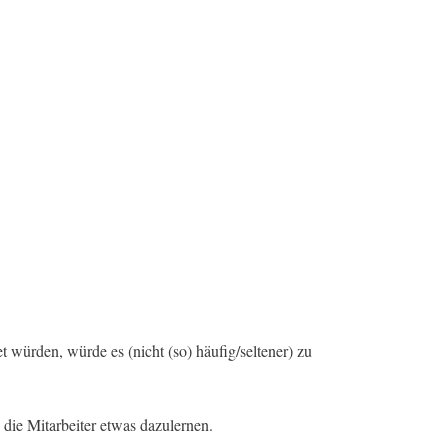
t würden, würde es (nicht (so) häufig/seltener) zu
ie Mitarbeiter etwas dazulernen.