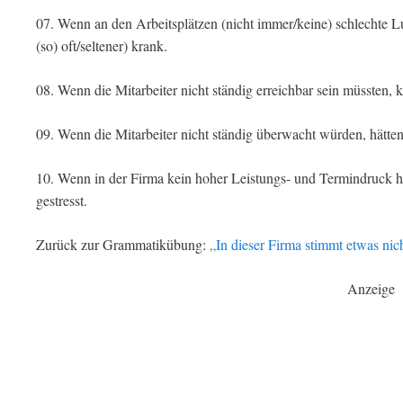
07. Wenn an den Arbeitsplätzen (nicht immer/keine) schlechte Lu
(so) oft/seltener) krank.
08. Wenn die Mitarbeiter nicht ständig erreichbar sein müssten, k
09. Wenn die Mitarbeiter nicht ständig überwacht würden, hätten 
10. Wenn in der Firma kein hoher Leistungs- und Termindruck he
gestresst.
Zurück zur Grammatikübung:
„In dieser Firma stimmt etwas nic
Anzeige