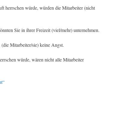
ft herrschen würde, würden die Mitarbeiter (nicht
önnten Sie in ihrer Freizeit (viel/mehr) unternehmen.
(die Mitarbeiter/sie) keine Angst.
rrschen würde, wären nicht alle Mitarbeiter
ht“