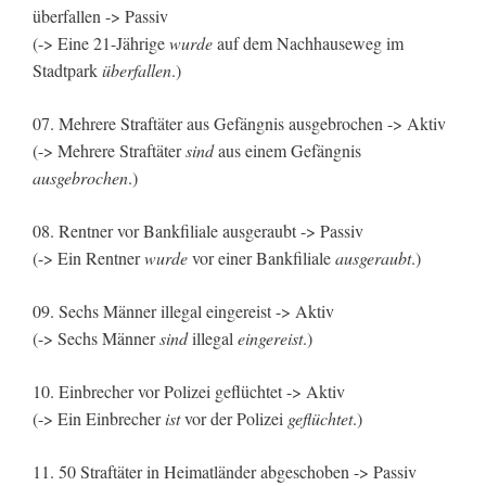
überfallen -> Passiv
(-> Eine 21-Jährige
wurde
auf dem Nachhauseweg im
Stadtpark
überfallen
.)
07. Mehrere Straftäter aus Gefängnis ausgebrochen -> Aktiv
(-> Mehrere Straftäter
sind
aus einem Gefängnis
ausgebrochen
.)
08. Rentner vor Bankfiliale ausgeraubt -> Passiv
(-> Ein Rentner
wurde
vor einer Bankfiliale
ausgeraubt
.)
09. Sechs Männer illegal eingereist -> Aktiv
(-> Sechs Männer
sind
illegal
eingereist
.)
10. Einbrecher vor Polizei geflüchtet -> Aktiv
(-> Ein Einbrecher
ist
vor der Polizei
geflüchtet
.)
11. 50 Straftäter in Heimatländer abgeschoben -> Passiv