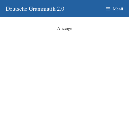
Zum
Deutsche Grammatik 2.0
Menü
Inhalt
springen
Anzeige