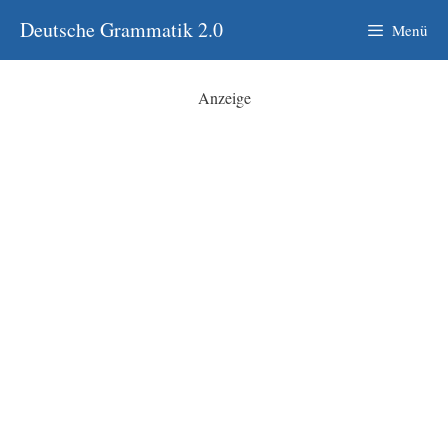
Zum
Deutsche Grammatik 2.0
Menü
Inhalt
springen
Anzeige