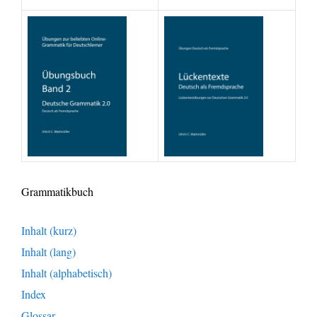
Grammatikbuch
Inhalt (kurz)
Inhalt (lang)
Inhalt (alphabetisch)
Index
Glossar