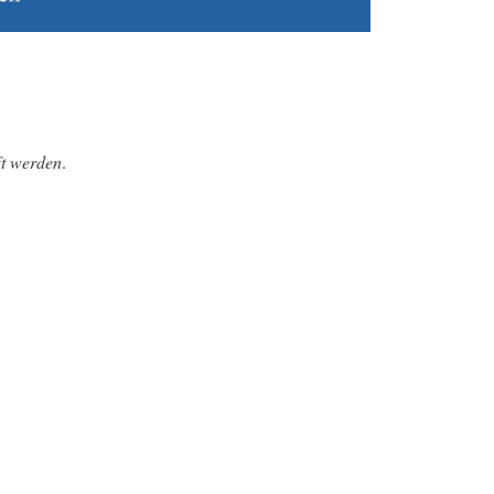
ft werden
.