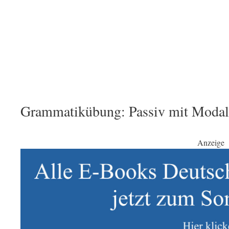
Grammatikübung: Passiv mit Modalv
Anzeige