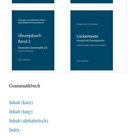
Grammatikbuch
Inhalt (kurz)
Inhalt (lang)
Inhalt (alphabetisch)
Index