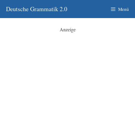
Zum
Deutsche Grammatik 2.0
Menü
Inhalt
springen
Anzeige