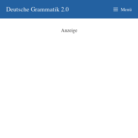
Zum
Deutsche Grammatik 2.0
Menü
Inhalt
springen
Anzeige