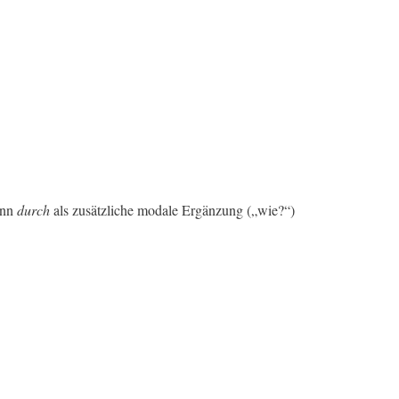
enn
durch
als zusätzliche modale Ergänzung („wie?“)
.