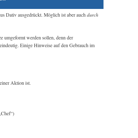
us Dativ ausgedrückt. Möglich ist aber auch
durch
tze umgeformt werden sollen, denn der
 eindeutig. Einige Hinweise auf den Gebrauch im
iner Aktion ist.
„Chef“)