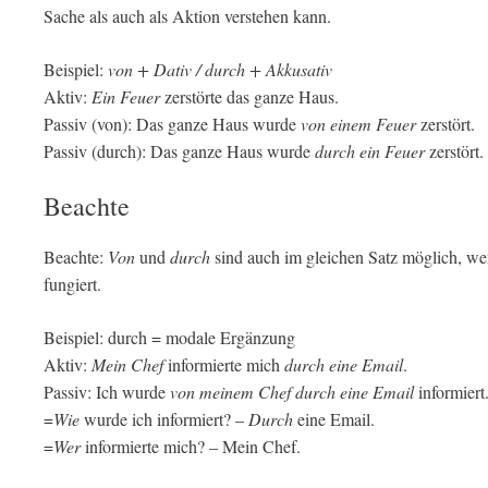
Sache als auch als Aktion verstehen kann.
Beispiel:
von + Dativ / durch + Akkusativ
Aktiv:
Ein Feuer
zerstörte das ganze Haus.
Passiv (von): Das ganze Haus wurde
von einem Feuer
zerstört.
Passiv (durch): Das ganze Haus wurde
durch ein Feuer
zerstört.
Beachte
Beachte:
Von
und
durch
sind auch im gleichen Satz möglich, w
fungiert.
Beispiel: durch = modale Ergänzung
Aktiv:
Mein Chef
informierte mich
durch eine Email
.
Passiv: Ich wurde
von meinem Chef
durch eine Email
informiert
=
Wie
wurde ich informiert? –
Durch
eine Email.
=
Wer
informierte mich? – Mein Chef.