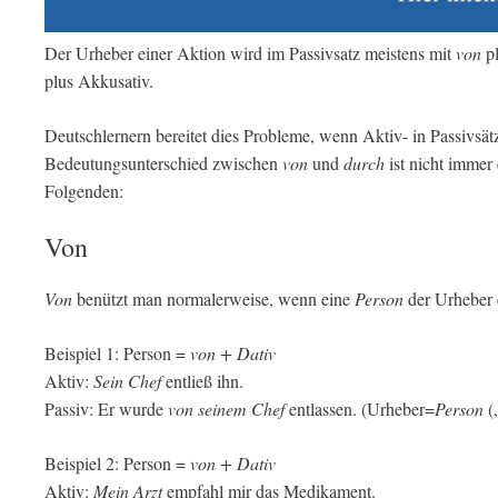
Der Urheber einer Aktion wird im Passivsatz meistens mit
von
pl
plus Akkusativ.
Deutschlernern bereitet dies Probleme, wenn Aktiv- in Passivsä
Bedeutungsunterschied zwischen
von
und
durch
ist nicht immer
Folgenden:
Von
Von
benützt man normalerweise, wenn eine
Person
der Urheber e
Beispiel 1: Person =
von + Dativ
Aktiv:
Sein Chef
entließ ihn.
Passiv: Er wurde
von seinem Chef
entlassen. (Urheber=
Person
(
Beispiel 2: Person =
von + Dativ
Aktiv:
Mein Arzt
empfahl mir das Medikament.