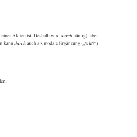
.
 einer Aktion ist. Deshalb wird
durch
häufig(, aber
len kann
durch
auch als modale Ergänzung („wie?“)
den.