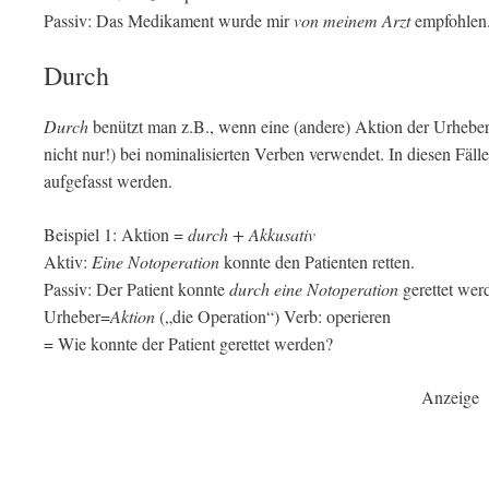
Passiv: Das Medikament wurde mir
von meinem Arzt
empfohlen
Durch
Durch
benützt man z.B., wenn eine (andere) Aktion der Urheber
nicht nur!) bei nominalisierten Verben verwendet. In diesen Fäl
aufgefasst werden.
Beispiel 1: Aktion =
durch + Akkusativ
Aktiv:
Eine Notoperation
konnte den Patienten retten.
Passiv: Der Patient konnte
durch eine Notoperation
gerettet wer
Urheber=
Aktion
(„die Operation“) Verb: operieren
= Wie konnte der Patient gerettet werden?
Anzeige