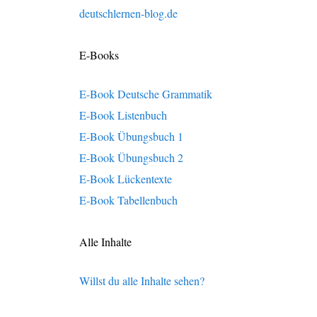
deutschlernen-blog.de
E-Books
E-Book Deutsche Grammatik
E-Book Listenbuch
E-Book Übungsbuch 1
E-Book Übungsbuch 2
E-Book Lückentexte
E-Book Tabellenbuch
Alle Inhalte
Willst du alle Inhalte sehen?