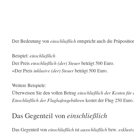
Der Bedeutung von
einschließlich
entspricht auch die Präpositi
Beispiel:
einschließlich
Der Preis
einschließlich (der) Steuer
beträgt 500 Euro.
=Der Preis
inklusive (der) Steuer
beträgt 500 Euro.
Weitere Beispiele:
Überweisen Sie den vollen Betrag
einschließlich der Kosten für
Einschließlich der Flughafengebühren
kostet der Flug 250 Euro.
einschließlich
Das Gegenteil von
Das Gegenteil von
einschließlich
ist
ausschließlich
bzw.
exklusiv