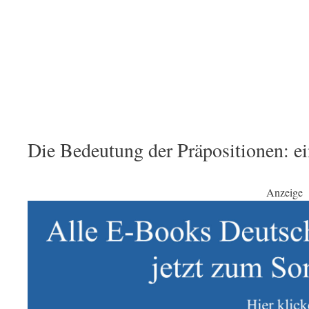
Die Bedeutung der Präpositionen: ei
Anzeige