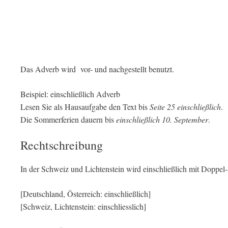
Das Adverb wird vor- und nachgestellt benutzt.
Beispiel: einschließlich Adverb
Lesen Sie als Hausaufgabe den Text bis
Seite 25
einschließlich
.
Die Sommerferien dauern bis
einschließlich 10. September
.
Rechtschreibung
In der Schweiz und Lichtenstein wird einschließlich mit Doppel-
[Deutschland, Österreich: einschließlich]
[Schweiz, Lichtenstein: einschliesslich]