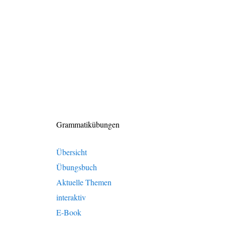
Grammatikübungen
Übersicht
Übungsbuch
Aktuelle Themen
interaktiv
E-Book