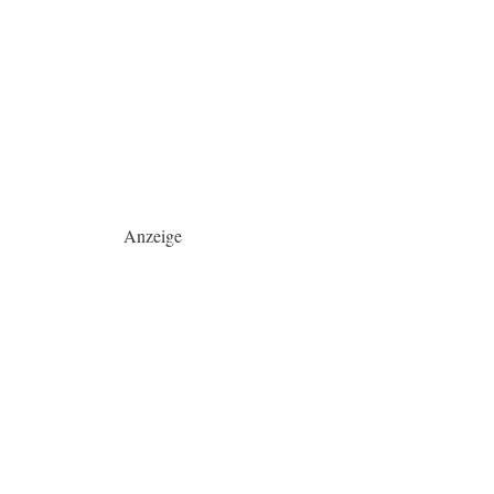
Anzeige