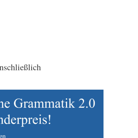
nschließlich