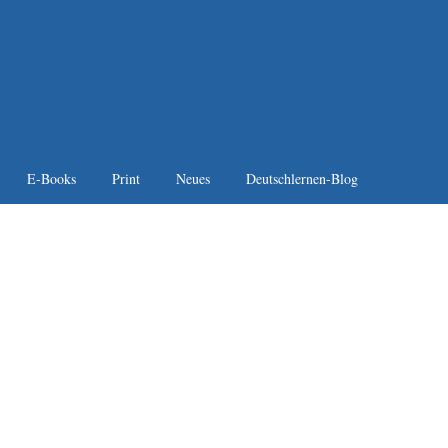
E-Books
Print
Neues
Deutschlernen-Blog