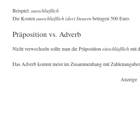
Beispiel:
ausschließlich
Die Kosten
ausschließlich (der) Steuern
betragen 500 Euro.
Präposition vs. Adverb
Nicht verwechseln sollte man die Präposition
einschließlich
mit d
Das Adverb kommt meist im Zusammenhang mit Zahlenangaben
Anzeige