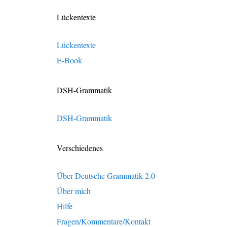
Lückentexte
Lückentexte
E-Book
DSH-Grammatik
DSH-Grammatik
Verschiedenes
Über Deutsche Grammatik 2.0
Über mich
Hilfe
Fragen/Kommentare/Kontakt