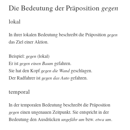
gegen
Die Bedeutung der Präposition
lokal
In ihrer lokalen Bedeutung beschreibt die Präposition
gegen
das Ziel einer Aktion.
Beispiel:
gegen
(lokal)
Er ist
gegen einen Baum
gefahren.
Sie hat den Kopf
gegen die Wand
geschlagen.
Der Radfahrer ist
gegen das Auto
gefahren.
temporal
In der temporalen Bedeutung beschreibt die Präposition
gegen
einen ungenauen Zeitpunkt. Sie entspricht in der
Bedeutung den Ausdrücken
ungefähr um
bzw.
etwa um
.