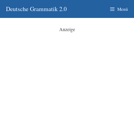
Zum
Deutsche Grammatik 2.0
Menü
Inhalt
springen
Anzeige