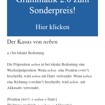
neben
Der Kasus von
a.) bei lokaler Bedeutung
Die Präposition
neben
ist bei lokaler Bedeutung eine
Wechselpräposition: Wenn
neben
eine Position (=wo?)
beschreibt, wird
neben
mit Dativ verwendet. Wenn
neben
eine Richtung (=wohin?) beschreibt, wird
neben
mit
Akkusativ verwendet.
[Position (wo?) ->
neben
+ Dativ]
[Richtung (wohin?) ->
neben
+ Akkusativ]