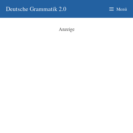
Zum
Deutsche Grammatik 2.0
Menü
Inhalt
springen
Anzeige