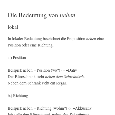
neben
Die Bedeutung von
lokal
In lokaler Bedeutung bezeichnet die Präposition
neben
eine
Position oder eine Richtung.
a.) Position
Beispiel: neben – Position (wo?) -> +Dativ
Der Büroschrank steht
neben dem Schreibtisch
.
Neben dem Schrank steht ein Regal.
b.) Richtung
Beispiel: neben – Richtung (wohin?) -> +Akkusativ
Ich stelle den Büroschrank
neben den Schreibtisch
.