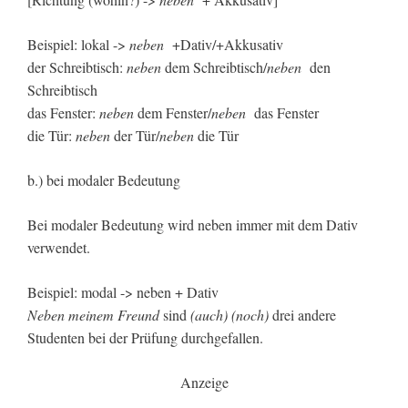
Beispiel: lokal ->
neben
+Dativ/+Akkusativ
der Schreibtisch:
neben
dem Schreibtisch/
neben
den
Schreibtisch
das Fenster:
neben
dem Fenster/
neben
das Fenster
die Tür:
neben
der Tür/
neben
die Tür
b.) bei modaler Bedeutung
Bei modaler Bedeutung wird neben immer mit dem Dativ
verwendet.
Beispiel: modal -> neben + Dativ
Neben meinem Freund
sind
(auch) (noch)
drei andere
Studenten bei der Prüfung durchgefallen.
Anzeige