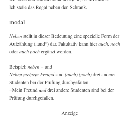
Ich stelle das Regal neben den Schrank.
modal
Neben
stellt in dieser Bedeutung eine spezielle Form der
Aufzählung („und“) dar. Fakultativ kann hier
auch
,
noch
oder
auch noch
ergänzt werden.
Beispiel:
neben
= und
Neben meinem Freund
sind
(auch) (noch)
drei andere
Studenten bei der Prüfung durchgefallen.
=Mein Freund
und
drei andere Studenten sind bei der
Prüfung durchgefallen.
Anzeige