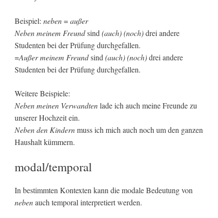
Beispiel:
neben
=
außer
Neben meinem Freund
sind
(auch) (noch)
drei andere
Studenten bei der Prüfung durchgefallen.
=
Außer meinem Freund
sind
(auch) (noch)
drei andere
Studenten bei der Prüfung durchgefallen.
Weitere Beispiele:
Neben meinen Verwandten
lade ich auch meine Freunde zu
unserer Hochzeit ein.
Neben den Kindern
muss ich mich auch noch um den ganzen
Haushalt kümmern.
modal/temporal
In bestimmten Kontexten kann die modale Bedeutung von
neben
auch temporal interpretiert werden.